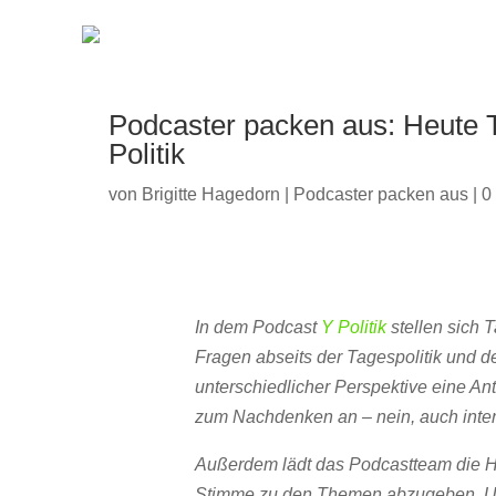
Podcaster packen aus: Heute T
Politik
von
Brigitte Hagedorn
|
Podcaster packen aus
|
0
In dem Podcast
Y Politik
stellen sich 
Fragen abseits der Tagespolitik und 
unterschiedlicher Perspektive eine Ant
zum Nachdenken an – nein, auch inter
Außerdem lädt das Podcastteam die Hör
Stimme zu den Themen abzugeben. Und