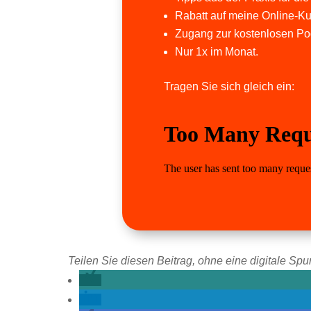
Rabatt auf meine Online-Ku
Zugang zur kostenlosen Po
Nur 1x im Monat.
Tragen Sie sich gleich ein:
Teilen Sie diesen Beitrag, ohne eine digitale Spur