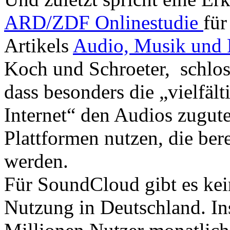
ARD/ZDF Onlinestudie
für
Artikels
Audio, Musik und 
Koch und Schroeter, schlos
dass besonders die „vielfäl
Internet“ den Audios zugu
Plattformen nutzen, die ber
werden.
Für SoundCloud gibt es kein
Nutzung in Deutschland. In