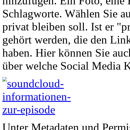
hinzufügen. Ein Foto, eine
Schlagworte. Wählen Sie aus
privat bleiben soll. Ist er 
gehört werden, die den Li
haben. Hier können Sie auch
über welche Social Media Ka
Unter Metadaten und Permi