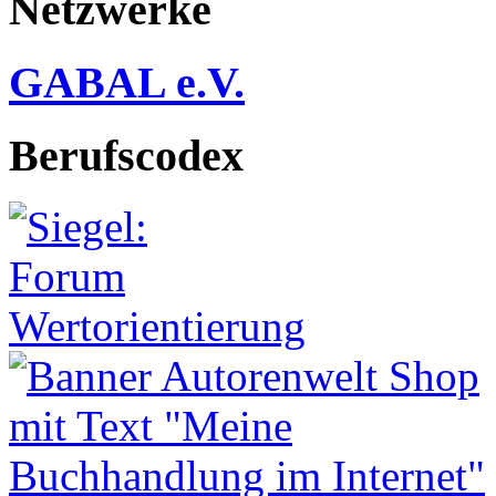
Netzwerke
GABAL e.V.
Berufscodex