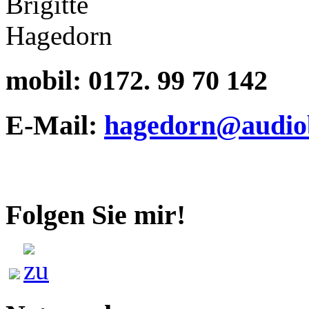
mobil:
0172. 99 70 142
E-Mail:
hagedorn@audiob
Folgen Sie mir!