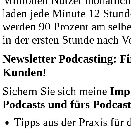
Millionen Nutzer monatlic
laden jede Minute 12 Stund
werden 90 Prozent am selben
in der ersten Stunde nach V
Newsletter Podcasting: F
Kunden!
Sichern Sie sich meine
Impu
Podcasts und fürs Podcas
Tipps aus der Praxis für d