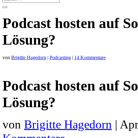
Podcast hosten auf S
Lösung?
von
Brigitte Hagedorn
|
Podcasting
|
14 Kommentare
Podcast hosten auf S
Lösung?
von
Brigitte Hagedorn
|
Apr