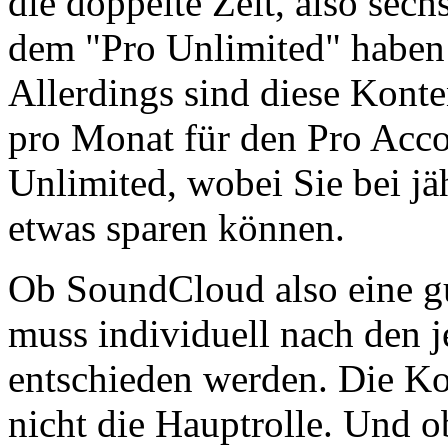
die doppelte Zeit, also sec
dem "Pro Unlimited" haben
Allerdings sind diese Konte
pro Monat für den Pro Acco
Unlimited, wobei Sie bei j
etwas sparen können.
Ob SoundCloud also eine gu
muss individuell nach den 
entschieden werden. Die Kos
nicht die Hauptrolle. Und ob