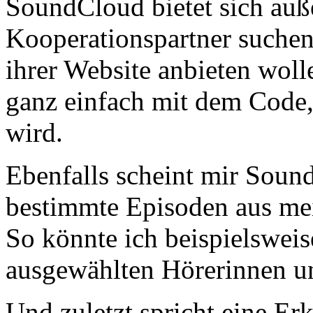
SoundCloud bietet sich au
Kooperationspartner suchen,
ihrer Website anbieten wol
ganz einfach mit dem Code,
wird.
Ebenfalls scheint mir Soun
bestimmte Episoden aus me
So könnte ich beispielsweis
ausgewählten Hörerinnen un
Und zuletzt spricht eine Erk