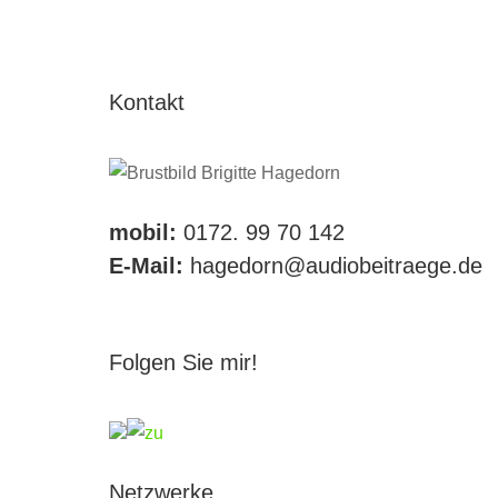
Kontakt
mobil:
0172. 99 70 142
E-Mail:
hagedorn@audiobeitraege.de
Folgen Sie mir!
Netzwerke