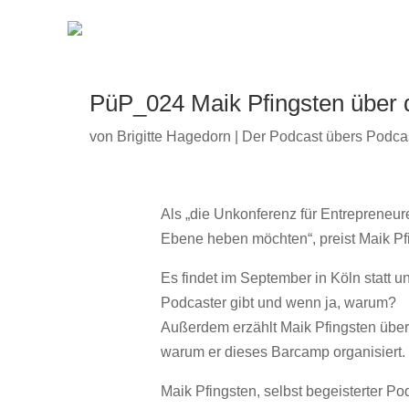
PüP_024 Maik Pfingsten über
von
Brigitte Hagedorn
|
Der Podcast übers Podca
Als „die Unkonferenz für Entrepreneure
Ebene heben möchten“, preist Maik Pf
Es findet im September in Köln statt u
Podcaster gibt und wenn ja, warum?
Außerdem erzählt Maik Pfingsten übe
warum er dieses Barcamp organisiert.
Maik Pfingsten, selbst begeisterter Po