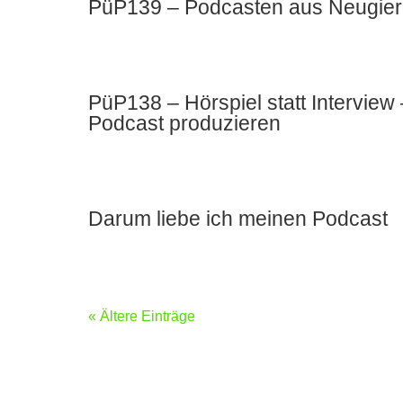
PüP139 – Podcasten aus Neugier u
PüP138 – Hörspiel statt Intervie
Podcast produzieren
Darum liebe ich meinen Podcast
« Ältere Einträge