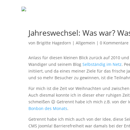
Jahreswechsel: Was war? W
von
Brigitte Hagedorn
|
Allgemein
|
0 Kommentare
Anlass für diesen kleinen Blick zurück auf 2010 und
Wandiger und seinem Blog
Selbständig im Netz
. Pe
initiiert, und da eines meiner Ziele für das frische 
und
so mehr Besucher zu gewinnen, ist die Teilnahm
Für mich ist die Zeit vor Weihnachten und zwischen
Auch diesmal konnte ich in dieser eher ruhigen Zei
schmeißen 😉 Getrennt habe ich mich z.B. von der I
Bonbon des Monats
.
Getrennt habe ich mich auch von der Idee, diese Sei
CMS Joomla! Barrierefreiheit war damals bei der Ent