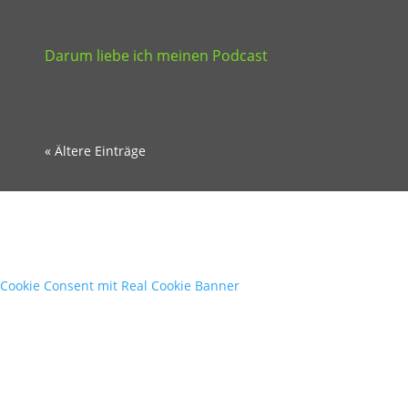
Darum liebe ich meinen Podcast
« Ältere Einträge
Cookie Consent mit Real Cookie Banner