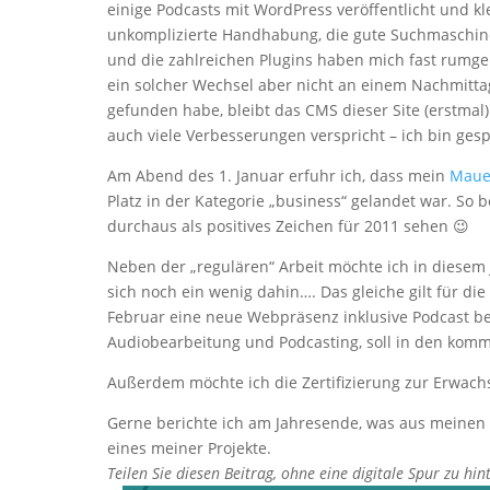
einige Podcasts mit WordPress veröffentlicht und k
unkomplizierte Handhabung, die gute Suchmaschin
und die zahlreichen Plugins haben mich fast rumge
ein solcher Wechsel aber nicht an einem Nachmittag
gefunden habe, bleibt das CMS dieser Site (erstm
auch viele Verbesserungen verspricht – ich bin ges
Am Abend des 1. Januar erfuhr ich, dass mein
Mauer
Platz in der Kategorie „business“ gelandet war. So
durchaus als positives Zeichen für 2011 sehen 😉
Neben der „regulären“ Arbeit möchte ich in diesem
sich noch ein wenig dahin…. Das gleiche gilt für die
Februar eine neue Webpräsenz inklusive Podcast
Audiobearbeitung und Podcasting, soll in den ko
Außerdem möchte ich die Zertifizierung zur Erwach
Gerne berichte ich am Jahresende, was aus meinen Zi
eines meiner Projekte.
Teilen Sie diesen Beitrag, ohne eine digitale Spur zu hin