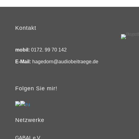
Kontakt
mobil:
0172. 99 70 142
E-Mail:
hagedorn@audiobeitraege.de
Folgen Sie mir!
Netzwerke
GABAL e.V.