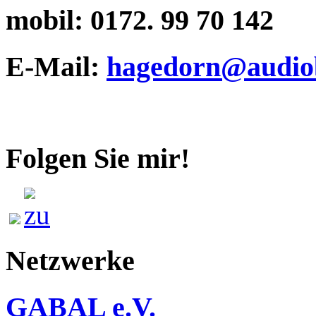
mobil:
0172. 99 70 142
E-Mail:
hagedorn@audiob
Folgen Sie mir!
Netzwerke
GABAL e.V.