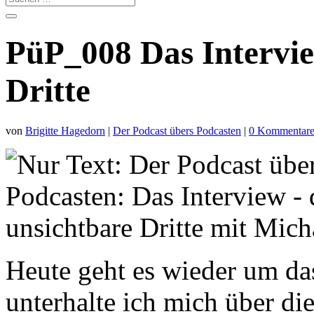
PüP_008 Das Intervie
Dritte
von
Brigitte Hagedorn
|
Der Podcast übers Podcasten
|
0 Kommentar
Heute geht es wieder um da
unterhalte ich mich über di