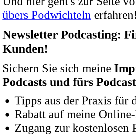
Und hier geht's zur Seite v
übers Podwichteln
erfahren
Newsletter Podcasting: F
Kunden!
Sichern Sie sich meine
Impu
Podcasts und fürs Podcas
Tipps aus der Praxis für d
Rabatt auf meine Online-
Zugang zur kostenlosen 