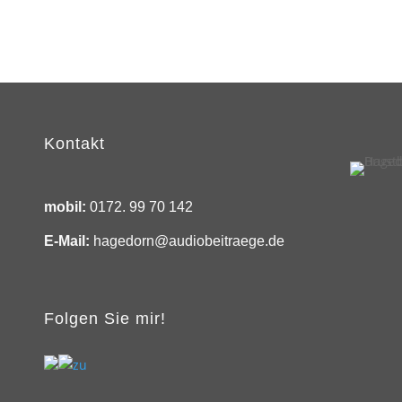
Kontakt
mobil:
0172. 99 70 142
E-Mail:
hagedorn@audiobeitraege.de
Folgen Sie mir!