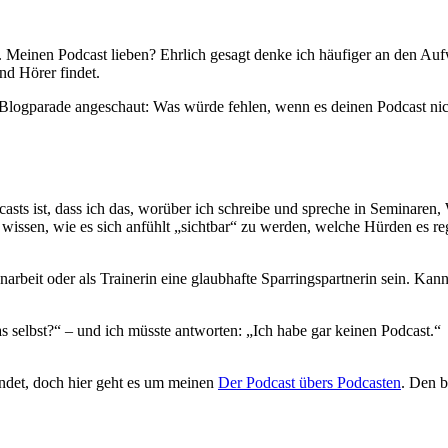
. Meinen Podcast lieben? Ehrlich gesagt denke ich häufiger an den Auf
nd Hörer findet.
e Blogparade angeschaut: Was würde fehlen, wenn es deinen Podcast ni
dcasts ist, dass ich das, worüber ich schreibe und spreche in Seminare
lte wissen, wie es sich anfühlt „sichtbar“ zu werden, welche Hürden es
eit oder als Trainerin eine glaubhafte Sparringspartnerin sein. Kan
 selbst?“ – und ich müsste antworten: „Ich habe gar keinen Podcast.“
endet, doch hier geht es um meinen
Der Podcast übers Podcasten
. Den b