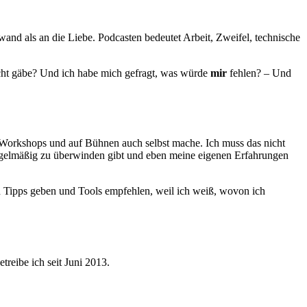
wand als an die Liebe. Podcasten bedeutet Arbeit, Zweifel, technische
cht gäbe? Und ich habe mich gefragt, was würde
mir
fehlen? – Und
n, Workshops und auf Bühnen auch selbst mache. Ich muss das nicht
 regelmäßig zu überwinden gibt und eben meine eigenen Erfahrungen
n Tipps geben und Tools empfehlen, weil ich weiß, wovon ich
etreibe ich seit Juni 2013.