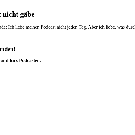
 nicht gäbe
rade: Ich liebe meinen Podcast nicht jeden Tag. Aber ich liebe, was dur
unden!
 und fürs Podcasten
.