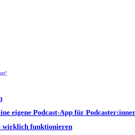
n
e eigene Podcast-App für Podcaster:inne
e wirklich funktionieren