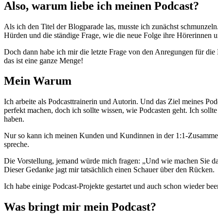
Also, warum liebe ich meinen Podcast?
Als ich den Titel der Blogparade las, musste ich zunächst schmunzeln
Hürden und die ständige Frage, wie die neue Folge ihre Hörerinnen u
Doch dann habe ich mir die letzte Frage von den Anregungen für di
das ist eine ganze Menge!
Mein Warum
Ich arbeite als Podcasttrainerin und Autorin. Und das Ziel meines Po
perfekt machen, doch ich sollte wissen, wie Podcasten geht. Ich sol
haben.
Nur so kann ich meinen Kunden und Kundinnen in der 1:1-Zusammenarb
spreche.
Die Vorstellung, jemand würde mich fragen: „Und wie machen Sie das
Dieser Gedanke jagt mir tatsächlich einen Schauer über den Rücken.
Ich habe einige Podcast-Projekte gestartet und auch schon wieder be
Was bringt mir mein Podcast?