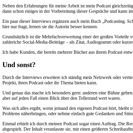
Neben den Erfahrungen für meine Arbeit ist mein Podcast gleichzeitig
dann schon einiges in der Vorbereitung dieser Gespräche und kann i
Ein paar dieser Interviews ergänzen auch mein Buch „Podcasting. Sc
hier nur fragt, lernen sie die Autorin besser kennen.
Grundsätzlich ist die Mehrfachverwertung einer der großen Vorteile vo
zahlreiche Social-Media-Beiträge – als Zitat, Audiogramm oder kurzer 
Ich habe Kunden, die bereits mehrere Bücher aus ihrem Podcast entwi
Und sonst?
Durch die Interviews erweitere ich ständig mein Netzwerk oder vertie
Projekt, ihren Podcast oder ihr Thema bieten kann.
Und genau das mache ich besonders gern: anderen eine Bühne geben. 
aber auf jeden Fall einen Blick über den Tellerrand wert waren.
Was sich alles ergibt, wenn jemand den eigenen Podcast hört, bleibt 
Problems näherbringen, oder nehme einfach gute Gedanken und Sti
Einmal erhielt ich durch meinen Podcast sogar einen Auftrag. Die R
abgespielt. Der Inhalt veranlasste sie, mir einen größeren Schreibauf