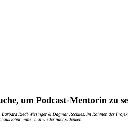
t
che, um Podcast-Mentorin zu se
on Barbara Riedl-Wiesinger & Dagmar Recklies. Im Rahmen des Projek
durchaus lohnt immer mal wieder nachzudenken.