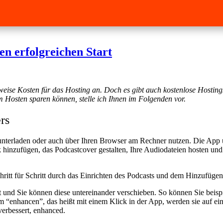
nen erfolgreichen Start
sweise Kosten für das Hosting an. Doch es gibt auch kostenlose Hostin
m Hosten sparen können, stelle ich Ihnen im Folgenden vor.
rs
nterladen oder auch über Ihren Browser am Rechner nutzen. Die App 
hinzufügen, das Podcastcover gestalten, Ihre Audiodateien hosten und
ritt für Schritt durch das Einrichten des Podcasts und dem Hinzufügen
und Sie können diese untereinander verschieben. So können Sie beisp
“enhancen”, das heißt mit einem Klick in der App, werden sie auf ein
erbessert, enhanced.