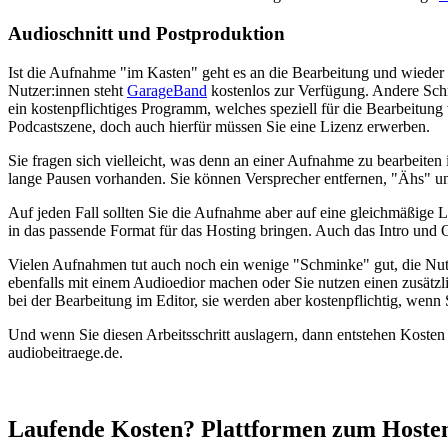
Audioschnitt und Postproduktion
Ist die Aufnahme "im Kasten" geht es an die Bearbeitung und wieder 
Nutzer:innen steht
GarageBand
kostenlos zur Verfügung. Andere Sch
ein kostenpflichtiges Programm, welches speziell für die Bearbeitun
Podcastszene, doch auch hierfür müssen Sie eine Lizenz erwerben.
Sie fragen sich vielleicht, was denn an einer Aufnahme zu bearbeite
lange Pausen vorhanden. Sie können Versprecher entfernen, "Ähs" un
Auf jeden Fall sollten Sie die Aufnahme aber auf eine gleichmäßige 
in das passende Format für das Hosting bringen. Auch das Intro und 
Vielen Aufnahmen tut auch noch ein wenige "Schminke" gut, die Nutz
ebenfalls mit einem Audioedior machen oder Sie nutzen einen zusätz
bei der Bearbeitung im Editor, sie werden aber kostenpflichtig, wenn 
Und wenn Sie diesen Arbeitsschritt auslagern, dann entstehen Kosten
audiobeitraege.de.
Laufende Kosten? Plattformen zum Hosten