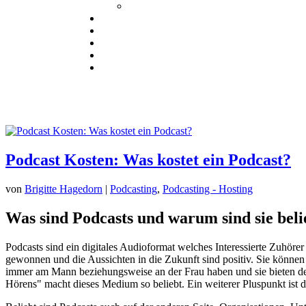
Podcast Kosten: Was kostet ein Podcast?
von
Brigitte Hagedorn
|
Podcasting
,
Podcasting - Hosting
Was sind Podcasts und warum sind sie beli
Podcasts sind ein digitales Audioformat welches Interessierte Zuhör
gewonnen und die Aussichten in die Zukunft sind positiv. Sie können
immer am Mann beziehungsweise an der Frau haben und sie bieten den 
Hörens" macht dieses Medium so beliebt. Ein weiterer Pluspunkt ist d