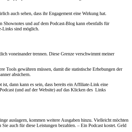
rlich auch sehen, dass ihr Engagement eine Wirkung hat.
den Shownotes und auf dem Podcast-Blog kann ebenfalls für
e-Links sind möglich.
utlich voneinander trennen. Diese Grenze verschwimmt meiner
e Tools gewähren müssen, damit die statistische Erhebungen der
anner absichern.
ist, dann kann es sein, dass bereits ein Affiliate-Link eine
m Podcast (und auf der Website) auf das Klicken des Links
Dinge auslagern, kommen weitere Ausgaben hinzu. Vielleicht möchten
 Sie auch für diese Leistungen bezahlen. – Ein Podcast kostet. Geld