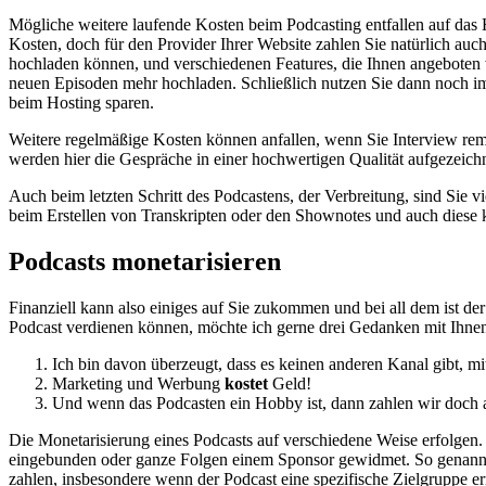
Mögliche weitere laufende Kosten beim Podcasting entfallen auf das H
Kosten, doch für den Provider Ihrer Website zahlen Sie natürlich au
hochladen können, und verschiedenen Features, die Ihnen angeboten
neuen Episoden mehr hochladen. Schließlich nutzen Sie dann noch im
beim Hosting sparen.
Weitere regelmäßige Kosten können anfallen, wenn Sie Interview rem
werden hier die Gespräche in einer hochwertigen Qualität aufgezeich
Auch beim letzten Schritt des Podcastens, der Verbreitung, sind Sie vie
beim Erstellen von Transkripten oder den Shownotes und auch diese kl
Podcasts monetarisieren
Finanziell kann also einiges auf Sie zukommen und bei all dem ist d
Podcast verdienen können, möchte ich gerne drei Gedanken mit Ihnen
Ich bin davon überzeugt, dass es keinen anderen Kanal gibt, 
Marketing und Werbung
kostet
Geld!
Und wenn das Podcasten ein Hobby ist, dann zahlen wir doch au
Die Monetarisierung eines Podcasts auf verschiedene Weise erfolgen.
eingebunden oder ganze Folgen einem Sponsor gewidmet. So genannte 
zahlen, insbesondere wenn der Podcast eine spezifische Zielgruppe er