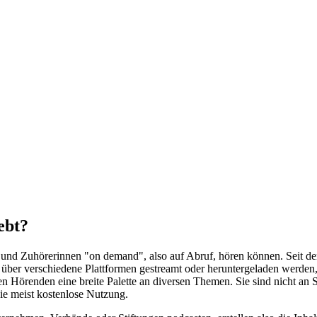
ebt?
er und Zuhörerinnen "on demand", also auf Abruf, hören können. Seit 
 über verschiedene Plattformen gestreamt oder heruntergeladen werden
Hörenden eine breite Palette an diversen Themen. Sie sind nicht an S
ie meist kostenlose Nutzung.