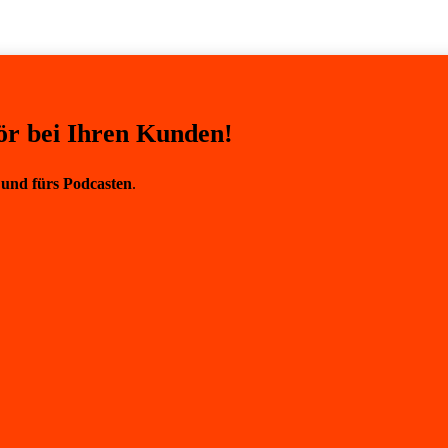
ör bei Ihren Kunden!
 und fürs Podcasten
.