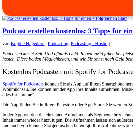
Podcast erstellen kostenlos: 3 Tipps für ei
von
Brigitte Hagedorn
|
Podcasting
,
Podcasting - Hosting
Podcasten kostet Zeit. Und oftmals Geld. Regelmäßig fallen beispiel
hosten. Diese beiden Möglichkeiten, und wie Sie sonst noch Geld bei
Kostenlos Podcasten mit Spotify for Podcaste
Spotify for Podcasters
können Sie als App auf Ihrem Smartphone heru
Wollmilchsau. Sie können mit der App Ihre Inhalte aufnehmen, Musik 
alles für “umme”.
Die App finden Sie in Ihrem Playstore oder App Store. Sie werden Sch
In der App werden die einzelnen Aufnahmen als Segmente bezeichnet 
Inhalt immer wieder hinzufügen. Die Aufnahmen lassen sich außerdem 
und auch von kleinen Störgeräuschen bereinigt. Ihre Aufnahme wird v