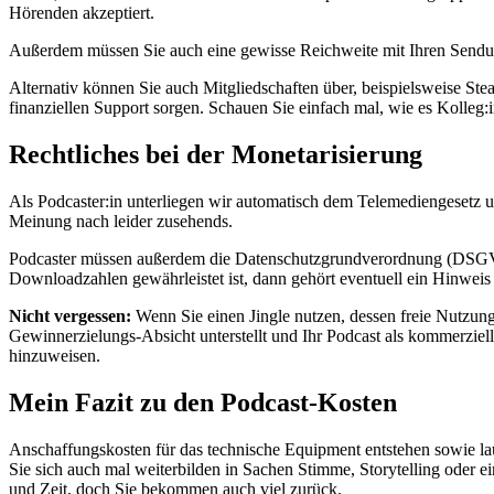
Hörenden akzeptiert.
Außerdem müssen Sie auch eine gewisse Reichweite mit Ihren Sendung
Alternativ können Sie auch Mitgliedschaften über, beispielsweise St
finanziellen Support sorgen. Schauen Sie einfach mal, wie es Kolleg
Rechtliches bei der Monetarisierung
Als Podcaster:in unterliegen wir automatisch dem Telemediengesetz 
Meinung nach leider zusehends.
Podcaster müssen außerdem die Datenschutzgrundverordnung (DSGVO) 
Downloadzahlen gewährleistet ist, dann gehört eventuell ein Hinweis
Nicht vergessen:
Wenn Sie einen Jingle nutzen, dessen freie Nutzung un
Gewinnerzielungs-Absicht unterstellt und Ihr Podcast als kommerziell
hinzuweisen.
Mein Fazit zu den Podcast-Kosten
Anschaffungskosten für das technische Equipment entstehen sowie la
Sie sich auch mal weiterbilden in Sachen Stimme, Storytelling oder e
und Zeit, doch Sie bekommen auch viel zurück.