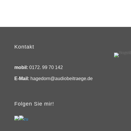
Kontakt
mobil:
0172. 99 70 142
E-Mail:
hagedorn@audiobeitraege.de
Folgen Sie mir!