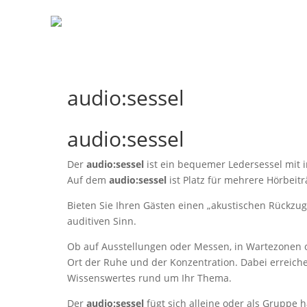
audio:sessel
audio:sessel
Der
audio:sessel
ist ein bequemer Ledersessel mit 
Auf dem
audio:sessel
ist Platz für mehrere Hörbeitr
Bieten Sie Ihren Gästen einen „akustischen Rückzu
auditiven Sinn.
Ob auf Ausstellungen oder Messen, in Wartezonen 
Ort der Ruhe und der Konzentration. Dabei erreich
Wissenswertes rund um Ihr Thema.
Der
audio:sessel
fügt sich alleine oder als Gruppe