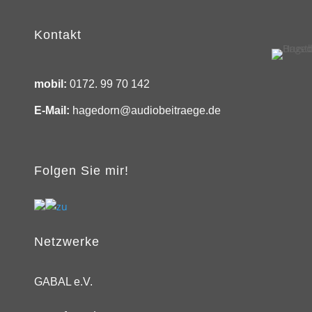
Kontakt
mobil:
0172. 99 70 142
E-Mail:
hagedorn@audiobeitraege.de
Folgen Sie mir!
Netzwerke
GABAL e.V.