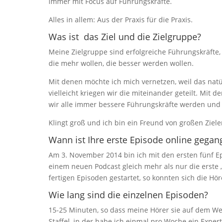
immer mit Focus auf Führungskräfte.
Alles in allem: Aus der Praxis für die Praxis.
Was ist das Ziel und die Zielgruppe?
Meine Zielgruppe sind erfolgreiche Führungskräfte,
die mehr wollen, die besser werden wollen.
Mit denen möchte ich mich vernetzen, weil das natür
vielleicht kriegen wir die miteinander geteilt. Mit
wir alle immer bessere Führungskräfte werden und
Klingt groß und ich bin ein Freund von großen Ziele
Wann ist Ihre erste Episode online gegan
Am 3. November 2014 bin ich mit den ersten fünf Ep
einem neuen Podcast gleich mehr als nur die erste „
fertigen Episoden gestartet, so konnten sich die Hö
Wie lang sind die einzelnen Episoden?
15-25 Minuten, so dass meine Hörer sie auf dem Weg
Staffel, in der habe ich einmal pro Woche ein Exper