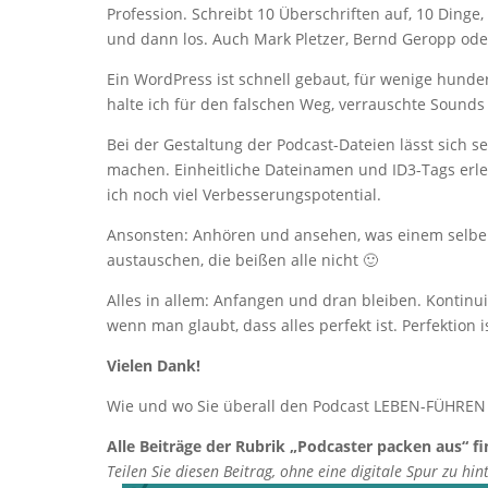
Profession. Schreibt 10 Überschriften auf, 10 Dinge,
und dann los. Auch Mark Pletzer, Bernd Geropp od
Ein WordPress ist schnell gebaut, für wenige hunde
halte ich für den falschen Weg, verrauschte Sounds 
Bei der Gestaltung der Podcast-Dateien lässt sich s
machen. Einheitliche Dateinamen und ID3-Tags erle
ich noch viel Verbesserungspotential.
Ansonsten: Anhören und ansehen, was einem selber
austauschen, die beißen alle nicht 🙂
Alles in allem: Anfangen und dran bleiben. Kontinu
wenn man glaubt, dass alles perfekt ist. Perfektion 
Vielen Dank!
Wie und wo Sie überall den Podcast LEBEN-FÜHREN 
Alle Beiträge der Rubrik „Podcaster packen aus“ f
Teilen Sie diesen Beitrag, ohne eine digitale Spur zu hin