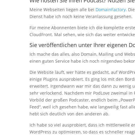
Wie hosten Sie Ihren Podcast? Nutzen Sie
Meine Webseiten liegen alle bei
DomainFactory
. Di
Dienst habe ich noch keine Veranlassung gesehen.
Für meine Abonnenten biete ich die komplette erste 
CloudFront. Mal sehen, wie sich das weiter entwickel
Sie veröffentlichen unter Ihrer eigenen
Ich mache das alles, also Domain, Mailing und Webs
einen guten Service habe ich noch nirgendwo bek
Die Website läuft, wer hätte es gedacht, auf WordP
einige Plugins ausprobiert. Es ging los mit den Bord
erweitert. Irgendwann war mir das dann zu wenig u
sehr verlockend. Nachdem mir PodLove zweimal in F
Vorbild der großen Podcaster, endlich beim „PowerP
Feed“, weil ich gesehen habe, wie langweilig fast a
hebt sich deutlich von den anderen ab.
Ich habe so viel ausprobiert, dass ich mittlerweil
WordPress zu optimieren, so dass es schneller reagi