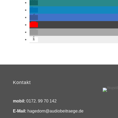
Kontakt
mobil:
0172. 99 70 142
E-Mail:
hagedorn@audiobeitraege.de