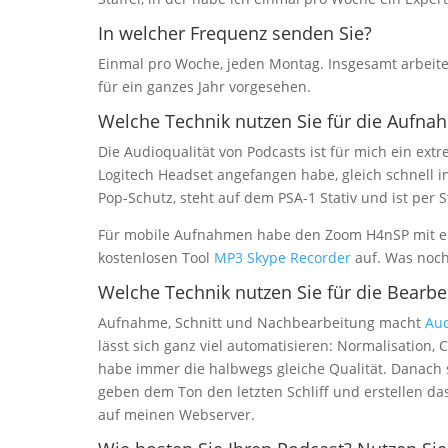
In welcher Frequenz senden Sie?
Einmal pro Woche, jeden Montag. Insgesamt arbeite ich
für ein ganzes Jahr vorgesehen.
Welche Technik nutzen Sie für die Aufna
Die Audioqualität von Podcasts ist für mich ein ex
Logitech Headset angefangen habe, gleich schnell i
Pop-Schutz, steht auf dem PSA-1 Stativ und ist per
Für mobile Aufnahmen habe den Zoom H4nSP mit ei
kostenlosen Tool
MP3 Skype Recorder
auf. Was noch 
Welche Technik nutzen Sie für die Bearbe
Aufnahme, Schnitt und Nachbearbeitung macht
Aud
lässt sich ganz viel automatisieren: Normalisation
habe immer die halbwegs gleiche Qualität. Danach sc
geben dem Ton den letzten Schliff und erstellen da
auf meinen Webserver.