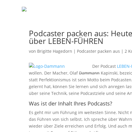
Podcaster packen aus: Heut
über LEBEN-FÜHREN
von
Brigitte Hagedorn
|
Podcaster packen aus
|
2 K
Der Podcast
LEBEN
wollen. Der Macher, Olaf
Dammann
Kapinski, bezeic
statt Perfektionismus ist sein Motto beim Podcaste
gelernt hat, können Sie lernen und sich anregen la
über seine Technik, seine Podcastziele und seine Ar
Was ist der Inhalt Ihres Podcasts?
Es geht mir um Führung im weitesten Sinne. Nicht 
das Führen von sich selbst. Ich spreche über W
wieder über Ziele erreichen und Erfolg. Und auch 